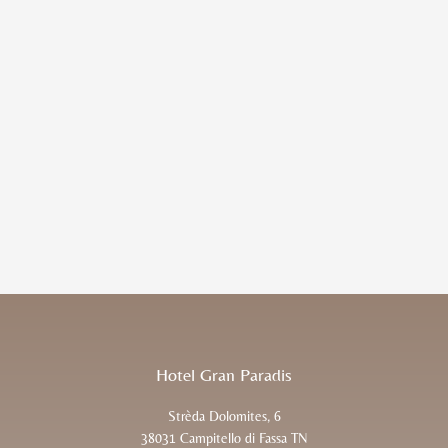
Hotel Gran Paradis
Strèda Dolomites, 6
38031 Campitello di Fassa TN