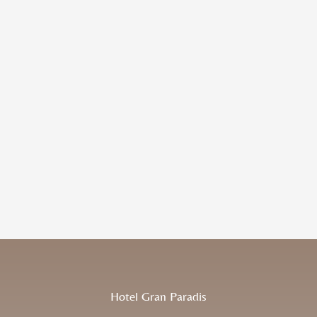
Zum
Inhalt
springen
Hotel Gran Paradis