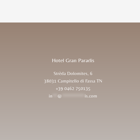
Hotel Gran Paradis
Strèda Dolomites, 6
38031 Campitello di Fassa TN
+39 0462 750135
in
**
@
*********
is.com