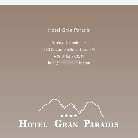
Hotel Gran Paradis
Strèda Dolomites, 6
38031 Campitello di Fassa TN
+39 0462 750135
in
**
@
*********
is.com