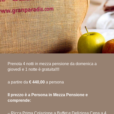
Prenota 4 notti in mezza pensione da domenica a
giovedì e 1 notte è gratuita!!!!
a partire da
€ 440,00
a persona
Il prezzo è a Persona in Mezza Pensione e
comprende:
– Ricca Prima Colazione a Buffet e Deliziosa Cena a 4