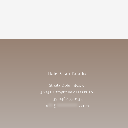
Hotel Gran Paradis
Strèda Dolomites, 6
38031 Campitello di Fassa TN
+39 0462 750135
in
**
@
*********
is.com