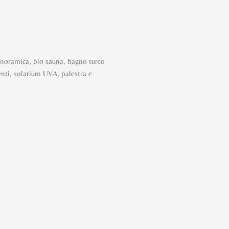
anoramica, bio sauna, bagno turco
enti, solarium UVA, palestra e