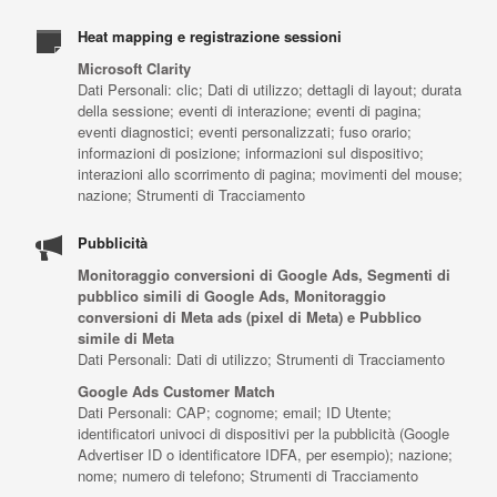
Heat mapping e registrazione sessioni
Microsoft Clarity
Dati Personali: clic; Dati di utilizzo; dettagli di layout; durata
della sessione; eventi di interazione; eventi di pagina;
eventi diagnostici; eventi personalizzati; fuso orario;
informazioni di posizione; informazioni sul dispositivo;
interazioni allo scorrimento di pagina; movimenti del mouse;
nazione; Strumenti di Tracciamento
Pubblicità
Monitoraggio conversioni di Google Ads, Segmenti di
pubblico simili di Google Ads, Monitoraggio
conversioni di Meta ads (pixel di Meta) e Pubblico
simile di Meta
Dati Personali: Dati di utilizzo; Strumenti di Tracciamento
Google Ads Customer Match
Dati Personali: CAP; cognome; email; ID Utente;
identificatori univoci di dispositivi per la pubblicità (Google
Advertiser ID o identificatore IDFA, per esempio); nazione;
nome; numero di telefono; Strumenti di Tracciamento