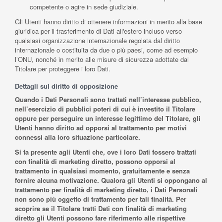
competente o agire in sede giudiziale.
Gli Utenti hanno diritto di ottenere informazioni in merito alla base
giuridica per il trasferimento di Dati all'estero incluso verso
qualsiasi organizzazione internazionale regolata dal diritto
internazionale o costituita da due o più paesi, come ad esempio
l’ONU, nonché in merito alle misure di sicurezza adottate dal
Titolare per proteggere i loro Dati.
Dettagli sul diritto di opposizione
Quando i Dati Personali sono trattati nell’interesse pubblico,
nell’esercizio di pubblici poteri di cui è investito il Titolare
oppure per perseguire un interesse legittimo del Titolare, gli
Utenti hanno diritto ad opporsi al trattamento per motivi
connessi alla loro situazione particolare.
Si fa presente agli Utenti che, ove i loro Dati fossero trattati
con finalità di marketing diretto, possono opporsi al
trattamento in qualsiasi momento, gratuitamente e senza
fornire alcuna motivazione. Qualora gli Utenti si oppongano al
trattamento per finalità di marketing diretto, i Dati Personali
non sono più oggetto di trattamento per tali finalità. Per
scoprire se il Titolare tratti Dati con finalità di marketing
diretto gli Utenti possono fare riferimento alle rispettive