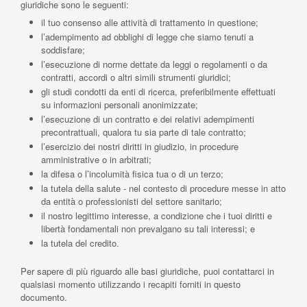
giuridiche sono le seguenti:
il tuo consenso alle attività di trattamento in questione;
l’adempimento ad obblighi di legge che siamo tenuti a
soddisfare;
l’esecuzione di norme dettate da leggi o regolamenti o da
contratti, accordi o altri simili strumenti giuridici;
gli studi condotti da enti di ricerca, preferibilmente effettuati
su informazioni personali anonimizzate;
l’esecuzione di un contratto e dei relativi adempimenti
precontrattuali, qualora tu sia parte di tale contratto;
l’esercizio dei nostri diritti in giudizio, in procedure
amministrative o in arbitrati;
la difesa o l’incolumità fisica tua o di un terzo;
la tutela della salute - nel contesto di procedure messe in atto
da entità o professionisti del settore sanitario;
il nostro legittimo interesse, a condizione che i tuoi diritti e
libertà fondamentali non prevalgano su tali interessi; e
la tutela del credito.
Per sapere di più riguardo alle basi giuridiche, puoi contattarci in
qualsiasi momento utilizzando i recapiti forniti in questo
documento.