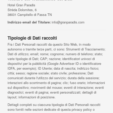
Hotel Gran Paradis
Strèda Dolomites, 6
38031 Campitello di Fassa TN
Indirizzo email del Titolare:
info@granparadis.com
Tipologie di Dati raccolti
Fra i Dati Personali raccolti da questo Sito Web, in modo
autonomo o tramite terze parti, ci sono: Strumenti di Tracciamento;
Dati di utilizzo; email; nome; cognome; numero di telefono; stato;
varie tipologie di Dati; CAP; nazione; identificatori univoci di
dispositivi per la pubblicità (Google Advertiser ID o identificatore
IDFA, per esempio); ID Utente; data di nascita; indirizzo fisico;
città; sesso; ragione sociale; stato civile; professione; Dati
comunicati durante l'utilizzo del servizio; durata della sessione;
interazioni allo scorrimento di pagina; clic; fuso orario; informazioni
sul dispositivo; movimenti del mouse; eventi di interazione; eventi
diagnostici; eventi di pagina; eventi personalizzati; dettagli di
layout; informazioni di posizione.
Dettagli completi su ciascuna tipologia di Dati Personali raccolti
sono forniti nelle sezioni dedicate di questa privacy policy o