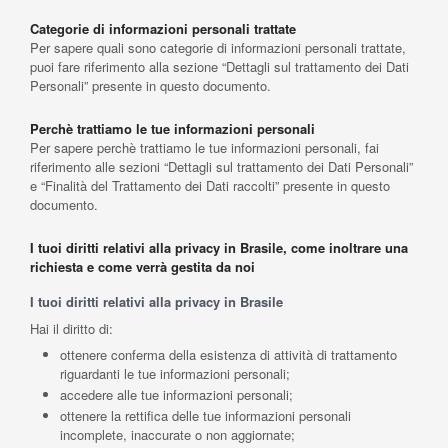
Categorie di informazioni personali trattate
Per sapere quali sono categorie di informazioni personali trattate,
puoi fare riferimento alla sezione “Dettagli sul trattamento dei Dati
Personali” presente in questo documento.
Perchè trattiamo le tue informazioni personali
Per sapere perchè trattiamo le tue informazioni personali, fai
riferimento alle sezioni “Dettagli sul trattamento dei Dati Personali”
e “Finalità del Trattamento dei Dati raccolti” presente in questo
documento.
I tuoi diritti relativi alla privacy in Brasile, come inoltrare una
richiesta e come verrà gestita da noi
I tuoi diritti relativi alla privacy in Brasile
Hai il diritto di:
ottenere conferma della esistenza di attività di trattamento
riguardanti le tue informazioni personali;
accedere alle tue informazioni personali;
ottenere la rettifica delle tue informazioni personali
incomplete, inaccurate o non aggiornate;