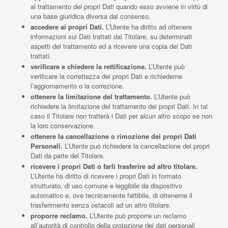
al trattamento dei propri Dati quando esso avviene in virtù di
una base giuridica diversa dal consenso.
accedere ai propri Dati.
L’Utente ha diritto ad ottenere
informazioni sui Dati trattati dal Titolare, su determinati
aspetti del trattamento ed a ricevere una copia dei Dati
trattati.
verificare e chiedere la rettificazione.
L’Utente può
verificare la correttezza dei propri Dati e richiederne
l’aggiornamento o la correzione.
ottenere la limitazione del trattamento.
L’Utente può
richiedere la limitazione del trattamento dei propri Dati. In tal
caso il Titolare non tratterà i Dati per alcun altro scopo se non
la loro conservazione.
ottenere la cancellazione o rimozione dei propri Dati
Personali.
L’Utente può richiedere la cancellazione dei propri
Dati da parte del Titolare.
ricevere i propri Dati o farli trasferire ad altro titolare.
L’Utente ha diritto di ricevere i propri Dati in formato
strutturato, di uso comune e leggibile da dispositivo
automatico e, ove tecnicamente fattibile, di ottenerne il
trasferimento senza ostacoli ad un altro titolare.
proporre reclamo.
L’Utente può proporre un reclamo
all’autorità di controllo della protezione dei dati personali