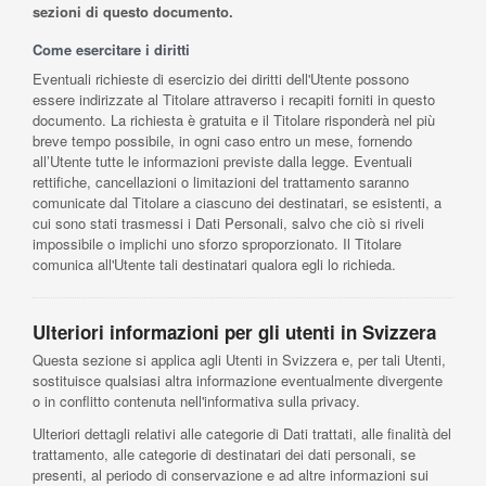
sezioni di questo documento.
Come esercitare i diritti
Eventuali richieste di esercizio dei diritti dell'Utente possono
essere indirizzate al Titolare attraverso i recapiti forniti in questo
documento. La richiesta è gratuita e il Titolare risponderà nel più
breve tempo possibile, in ogni caso entro un mese, fornendo
all’Utente tutte le informazioni previste dalla legge. Eventuali
rettifiche, cancellazioni o limitazioni del trattamento saranno
comunicate dal Titolare a ciascuno dei destinatari, se esistenti, a
cui sono stati trasmessi i Dati Personali, salvo che ciò si riveli
impossibile o implichi uno sforzo sproporzionato. Il Titolare
comunica all'Utente tali destinatari qualora egli lo richieda.
Ulteriori informazioni per gli utenti in Svizzera
Questa sezione si applica agli Utenti in Svizzera e, per tali Utenti,
sostituisce qualsiasi altra informazione eventualmente divergente
o in conflitto contenuta nell'informativa sulla privacy.
Ulteriori dettagli relativi alle categorie di Dati trattati, alle finalità del
trattamento, alle categorie di destinatari dei dati personali, se
presenti, al periodo di conservazione e ad altre informazioni sui