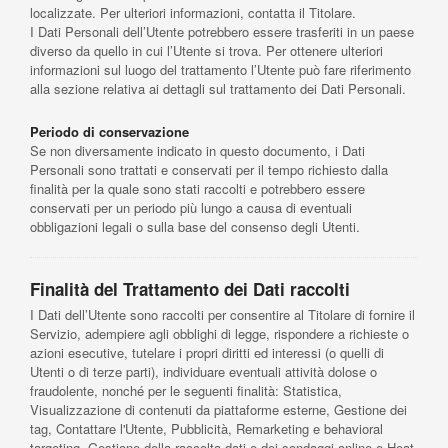
localizzate. Per ulteriori informazioni, contatta il Titolare.
I Dati Personali dell’Utente potrebbero essere trasferiti in un paese
diverso da quello in cui l’Utente si trova. Per ottenere ulteriori
informazioni sul luogo del trattamento l’Utente può fare riferimento
alla sezione relativa ai dettagli sul trattamento dei Dati Personali.
Periodo di conservazione
Se non diversamente indicato in questo documento, i Dati
Personali sono trattati e conservati per il tempo richiesto dalla
finalità per la quale sono stati raccolti e potrebbero essere
conservati per un periodo più lungo a causa di eventuali
obbligazioni legali o sulla base del consenso degli Utenti.
Finalità del Trattamento dei Dati raccolti
I Dati dell’Utente sono raccolti per consentire al Titolare di fornire il
Servizio, adempiere agli obblighi di legge, rispondere a richieste o
azioni esecutive, tutelare i propri diritti ed interessi (o quelli di
Utenti o di terze parti), individuare eventuali attività dolose o
fraudolente, nonché per le seguenti finalità: Statistica,
Visualizzazione di contenuti da piattaforme esterne, Gestione dei
tag, Contattare l'Utente, Pubblicità, Remarketing e behavioral
targeting, Gestione della raccolta dati e dei sondaggi online e Heat