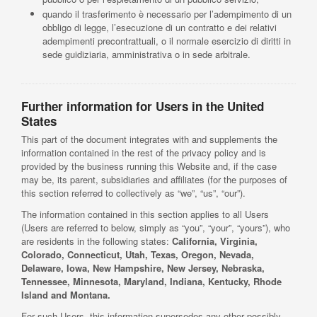
quando il trasferimento è necessario per l’adempimento di un
obbligo di legge, l’esecuzione di un contratto e dei relativi
adempimenti precontrattuali, o il normale esercizio di diritti in
sede guidiziaria, amministrativa o in sede arbitrale.
Further information for Users in the United
States
This part of the document integrates with and supplements the
information contained in the rest of the privacy policy and is
provided by the business running this Website and, if the case
may be, its parent, subsidiaries and affiliates (for the purposes of
this section referred to collectively as “we”, “us”, “our”).
The information contained in this section applies to all Users
(Users are referred to below, simply as “you”, “your”, “yours”), who
are residents in the following states:
California, Virginia,
Colorado, Connecticut, Utah, Texas, Oregon, Nevada,
Delaware, Iowa, New Hampshire, New Jersey, Nebraska,
Tennessee, Minnesota, Maryland, Indiana, Kentucky, Rhode
Island and Montana.
For such Users, this information supersedes any other possibly