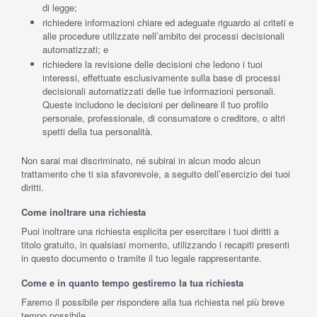
di legge;
richiedere informazioni chiare ed adeguate riguardo ai criteti e
alle procedure utilizzate nell’ambito dei processi decisionali
automatizzati; e
richiedere la revisione delle decisioni che ledono i tuoi
interessi, effettuate esclusivamente sulla base di processi
decisionali automatizzati delle tue informazioni personali.
Queste includono le decisioni per delineare il tuo profilo
personale, professionale, di consumatore o creditore, o altri
spetti della tua personalità.
Non sarai mai discriminato, né subirai in alcun modo alcun
trattamento che ti sia sfavorevole, a seguito dell’esercizio dei tuoi
diritti.
Come inoltrare una richiesta
Puoi inoltrare una richiesta esplicita per esercitare i tuoi diritti a
titolo gratuito, in qualsiasi momento, utilizzando i recapiti presenti
in questo documento o tramite il tuo legale rappresentante.
Come e in quanto tempo gestiremo la tua richiesta
Faremo il possibile per rispondere alla tua richiesta nel più breve
tempo possibile.