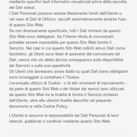
mediante specifici testi informativi visualizzati prima della raccolta
dei Dati stessi.
I Dati Personali possono essere liberamente forniti dall'Utente o,
nel caso di Dati di Utilizzo, raccolti automaticamente durante l'uso
di questo Sito Web.
Se non diversamente specificato, tutti i Dati richiesti da questo
Sito Web sono obbligatori. Se l’Utente rifiuta di comunicarli,
potrebbe essere impossibile per questo Sito Web fornire il
Servizio. Nei casi in cui questo Sito Web indichi alcuni Dati come
facoltativi, gli Utenti sono liberi di astenersi dal comunicare tali
Dati, senza che ciò abbia alcuna conseguenza sulla disponibilità
del Servizio o sulla sua operatività.
Gli Utenti che dovessero avere dubbi su quali Dati siano obbligatori
sono incoraggiati a contattare il Titolare.
L’eventuale utilizzo di Cookie - o di altri strumenti di tracciamento -
da parte di questo Sito Web o dei titolari dei servizi terzi utilizzati
da questo Sito Web ha la finalità di fornire il Servizio richiesto
dall'Utente, oltre alle ulteriori finalità descritte nel presente
documento e nella Cookie Policy.
L'Utente si assume la responsabilità dei Dati Personali di terzi
ottenuti, pubblicati o condivisi mediante questo Sito Web.