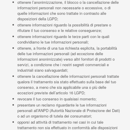
ottenere l’anonimizzazione, il blocco o la cancellazione delle
informazioni personali non necessarie o eccessive, o di
quelle informazioni che sono trattate in contrasto alle
disposizioni della LGPD;
ottenere informazioni riguardo la possibilità di prestare o
rifiutare il tuo consenso e le relative conseguenze;
ottenere informazioni riguardo le terze parti con le quali
condividiamo le tue informazioni personali;
ottenere, a fronte di una tua richiesta esplicita, la portabilità
delle tue informazioni personali (ad eccezione delle
informazioni anonimizzate) verso altri fornitori di prodotti o
servizi, a condizione che i nostri segreti commerciali e
industriali siano salvaguardati;
ottenere la cancellazione delle informazioni personali trattate
qualora il trattamento sia stato effettuato sulla base del tuo
consenso, a meno che sia applicabile una o più delle
eccezioni previste dell’articolo 16 LGPD;
revocare il tuo consenso in qualsiasi momento;
presentare un reclamo riguardante le tue informazioni
personali all’ANPD (Autorità Nazionale di Protezione dei Dati)
o ad un organismo di tutela dei consumatori;
opporsi ad attività di trattamento nei casi in cui tale
trattamento non sia effettuato in conformità alle disposizioni