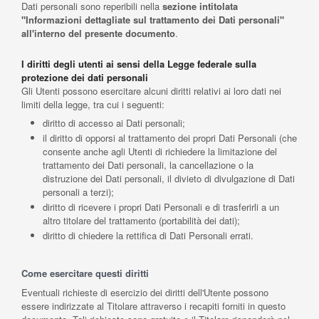
Dati personali sono reperibili nella
sezione intitolata
"Informazioni dettagliate sul trattamento dei Dati personali"
all'interno del presente documento
.
I diritti degli utenti ai sensi della Legge federale sulla
protezione dei dati personali
Gli Utenti possono esercitare alcuni diritti relativi ai loro dati nei
limiti della legge, tra cui i seguenti:
diritto di accesso ai Dati personali;
il diritto di opporsi al trattamento dei propri Dati Personali (che
consente anche agli Utenti di richiedere la limitazione del
trattamento dei Dati personali, la cancellazione o la
distruzione dei Dati personali, il divieto di divulgazione di Dati
personali a terzi);
diritto di ricevere i propri Dati Personali e di trasferirli a un
altro titolare del trattamento (portabilità dei dati);
diritto di chiedere la rettifica di Dati Personali errati.
Come esercitare questi diritti
Eventuali richieste di esercizio dei diritti dell'Utente possono
essere indirizzate al Titolare attraverso i recapiti forniti in questo