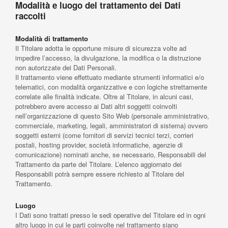
Modalità e luogo del trattamento dei Dati
raccolti
Modalità di trattamento
Il Titolare adotta le opportune misure di sicurezza volte ad
impedire l’accesso, la divulgazione, la modifica o la distruzione
non autorizzate dei Dati Personali.
Il trattamento viene effettuato mediante strumenti informatici e/o
telematici, con modalità organizzative e con logiche strettamente
correlate alle finalità indicate. Oltre al Titolare, in alcuni casi,
potrebbero avere accesso ai Dati altri soggetti coinvolti
nell’organizzazione di questo Sito Web (personale amministrativo,
commerciale, marketing, legali, amministratori di sistema) ovvero
soggetti esterni (come fornitori di servizi tecnici terzi, corrieri
postali, hosting provider, società informatiche, agenzie di
comunicazione) nominati anche, se necessario, Responsabili del
Trattamento da parte del Titolare. L’elenco aggiornato dei
Responsabili potrà sempre essere richiesto al Titolare del
Trattamento.
Luogo
I Dati sono trattati presso le sedi operative del Titolare ed in ogni
altro luogo in cui le parti coinvolte nel trattamento siano