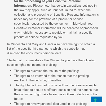
for the processing of your Sensitive Personal
Information.
Please note that certain exceptions outlined in
the law may apply, such as, but not limited to, when the
collection and processing of Sensitive Personal Information is
necessary for the provision of a product or service
specifically requested by the consumer. In Maryland, your
Sensitive Personal Information will be collected or processed
only if strictly necessary to provide or maintain a specific
product or service requested by you.
In Minnesota and Maryland Users also have the right to obtain a
list of the specific third parties to which the controller has
disclosed the consumer's personal data
* Note that in some states like Minnesota you have the following
specific rights connected to profiling:
The right to question the results of the profiling;
The right to be informed of the reason that the profiling
resulted in the decision; if feasible
The right to be informed of what actions the consumer might
have taken to secure a different decision and the actions that
the consumer might take to secure a different decision in the
future;
The right to review personal data used in the profiling;