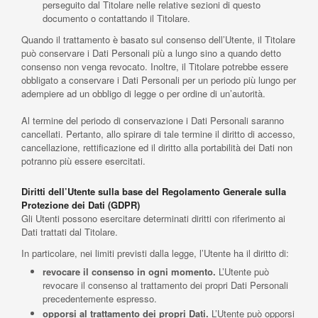
perseguito dal Titolare nelle relative sezioni di questo
documento o contattando il Titolare.
Quando il trattamento è basato sul consenso dell’Utente, il Titolare
può conservare i Dati Personali più a lungo sino a quando detto
consenso non venga revocato. Inoltre, il Titolare potrebbe essere
obbligato a conservare i Dati Personali per un periodo più lungo per
adempiere ad un obbligo di legge o per ordine di un’autorità.
Al termine del periodo di conservazione i Dati Personali saranno
cancellati. Pertanto, allo spirare di tale termine il diritto di accesso,
cancellazione, rettificazione ed il diritto alla portabilità dei Dati non
potranno più essere esercitati.
Diritti dell’Utente sulla base del Regolamento Generale sulla
Protezione dei Dati (GDPR)
Gli Utenti possono esercitare determinati diritti con riferimento ai
Dati trattati dal Titolare.
In particolare, nei limiti previsti dalla legge, l’Utente ha il diritto di:
revocare il consenso in ogni momento.
L’Utente può
revocare il consenso al trattamento dei propri Dati Personali
precedentemente espresso.
opporsi al trattamento dei propri Dati.
L’Utente può opporsi