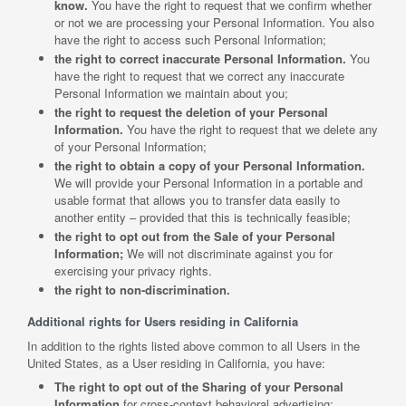
know.
You have the right to request that we confirm whether
or not we are processing your Personal Information. You also
have the right to access such Personal Information;
the right to correct inaccurate Personal Information.
You
have the right to request that we correct any inaccurate
Personal Information we maintain about you;
the right to request the deletion of your Personal
Information.
You have the right to request that we delete any
of your Personal Information;
the right to obtain a copy of your Personal Information.
We will provide your Personal Information in a portable and
usable format that allows you to transfer data easily to
another entity – provided that this is technically feasible;
the right to opt out from the Sale of your Personal
Information;
We will not discriminate against you for
exercising your privacy rights.
the right to non-discrimination.
Additional rights for Users residing in California
In addition to the rights listed above common to all Users in the
United States, as a User residing in California, you have:
The right to opt out of the Sharing of your Personal
Information
for cross-context behavioral advertising;