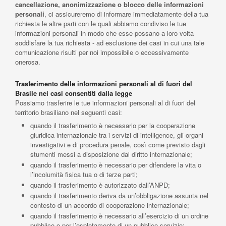
cancellazione, anonimizzazione o blocco delle informazioni
personali
, ci assicureremo di informare immediatamente della tua
richiesta le altre parti con le quali abbiamo condiviso le tue
informazioni personali in modo che esse possano a loro volta
soddisfare la tua richiesta - ad esclusione dei casi in cui una tale
comunicazione risulti per noi impossibile o eccessivamente
onerosa.
Trasferimento delle informazioni personali al di fuori del
Brasile nei casi consentiti dalla legge
Possiamo trasferire le tue informazioni personali al di fuori del
territorio brasiliano nel seguenti casi:
quando il trasferimento è necessario per la cooperazione
giuridica internazionale tra i servizi di intelligence, gli organi
investigativi e di procedura penale, così come previsto dagli
stumenti messi a disposizione dal diritto internazionale;
quando il trasferimento è necessario per difendere la vita o
l’incolumità fisica tua o di terze parti;
quando il trasferimento è autorizzato dall’ANPD;
quando il trasferimento deriva da un’obbligazione assunta nel
contesto di un accordo di cooperazione internazionale;
quando il trasferimento è necessario all’esercizio di un ordine
pubblico o per l’espletamento di un pubblico servizio;