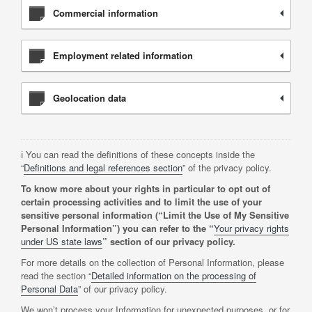
Commercial information
Employment related information
Geolocation data
ℹ️ You can read the definitions of these concepts inside the
“
Definitions and legal references section
” of the privacy policy.
To know more about your rights in particular to opt out of
certain processing activities and to limit the use of your
sensitive personal information (“Limit the Use of My Sensitive
Personal Information”) you can refer to the “
Your privacy rights
under US state laws
” section of our privacy policy.
For more details on the collection of Personal Information, please
read the section “
Detailed information on the processing of
Personal Data
” of our privacy policy.
We won’t process your Information for unexpected purposes, or for